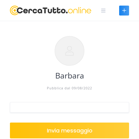
Skip
to
content
Barbara
Pubblica dal 09/08/2022
Invia messaggio