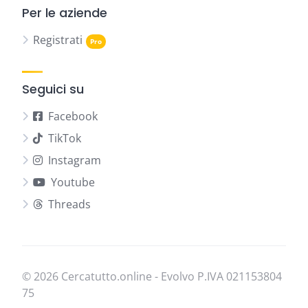
Per le aziende
Registrati
Seguici su
Facebook
TikTok
Instagram
Youtube
Threads
© 2026 Cercatutto.online - Evolvo P.IVA
021​153​804​
75