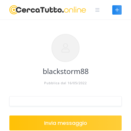
Skip
to
content
blackstorm88
Pubblica dal 16/05/2022
Invia messaggio