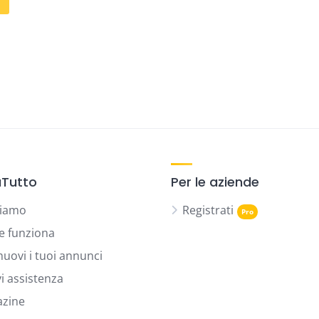
Tutto
Per le aziende
siamo
Registrati
 funziona
uovi i tuoi annunci
vi assistenza
zine