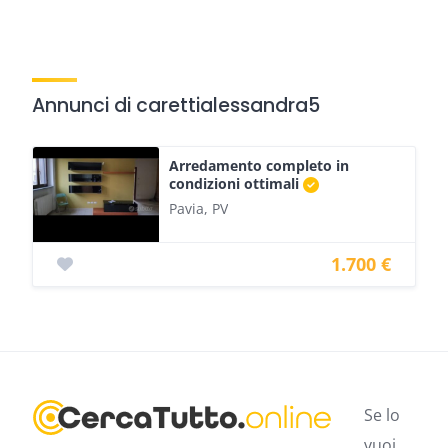
Annunci di carettialessandra5
Arredamento completo in
condizioni ottimali
Pavia, PV
1.700 €
Se lo
vuoi,