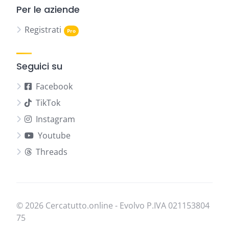
Per le aziende
Registrati
Seguici su
Facebook
TikTok
Instagram
Youtube
Threads
© 2026 Cercatutto.online - Evolvo P.IVA
021​153​804​
75