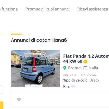
 funziona
Promuovi i tuoi annunci
Ricevi assistenza
Annunci di catanliliana6
Fiat Panda 1.2 Auto
44 kW 60
Bronte, CT, Italia
Aggiunto Il 17/10/2022
Tipo di veicolo
: Usato
Km
: 44