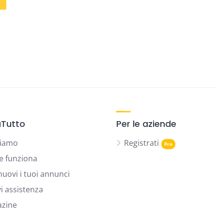
Tutto
Per le aziende
siamo
Registrati
 funziona
uovi i tuoi annunci
vi assistenza
zine