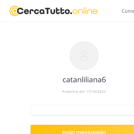
Skip
to
Come
content
catanliliana6
Pubblica dal 17/10/2022
Invia messaggio