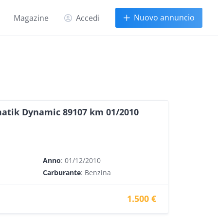
Nuovo annuncio
Magazine
Accedi
matik Dynamic 89107 km 01/2010
Anno
: 01/12/2010
Carburante
: Benzina
1.500 €