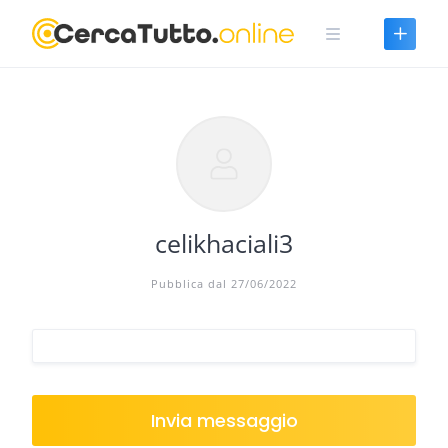
Skip
to
content
celikhaciali3
Pubblica dal 27/06/2022
Invia messaggio