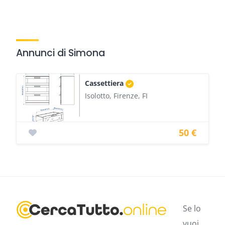
Annunci di Simona
Cassettiera
Isolotto, Firenze, FI
50 €
Se lo
vuoi,