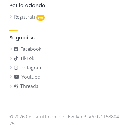
Per le aziende
Registrati
Seguici su
Facebook
TikTok
Instagram
Youtube
Threads
© 2026 Cercatutto.online - Evolvo P.IVA
021​153​804​
75