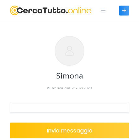
Skip
to
content
Simona
Pubblica dal 21/02/2023
Invia messaggio