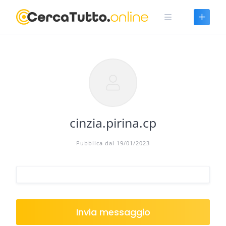
Skip
to
content
cinzia.pirina.cp
Pubblica dal 19/01/2023
Invia messaggio