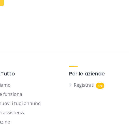
Tutto
Per le aziende
siamo
Registrati
 funziona
uovi i tuoi annunci
vi assistenza
zine