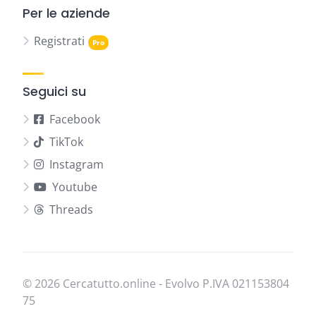
Per le aziende
Registrati
Seguici su
Facebook
TikTok
Instagram
Youtube
Threads
© 2026 Cercatutto.online - Evolvo P.IVA
021​153​804​
75