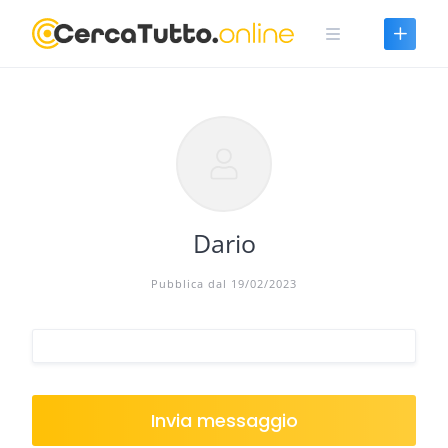
Skip
to
content
Dario
Pubblica dal 19/02/2023
Invia messaggio