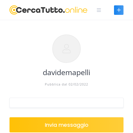
Skip
to
content
davidemapelli
Pubblica dal 02/02/2022
Invia messaggio