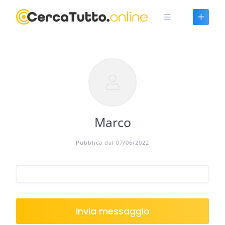
Skip
to
content
Marco
Pubblica dal 07/06/2022
Invia messaggio