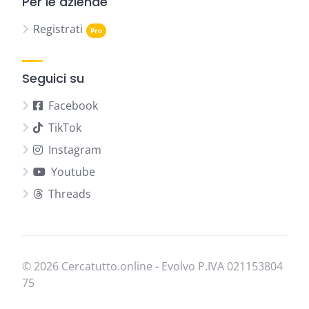
Per le aziende
Registrati
Seguici su
Facebook
TikTok
Instagram
Youtube
Threads
© 2026 Cercatutto.online - Evolvo P.IVA
021​153​804​
75