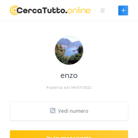
Skip
to
content
enzo
Pubblica dal 04/07/2022
Vedi numero