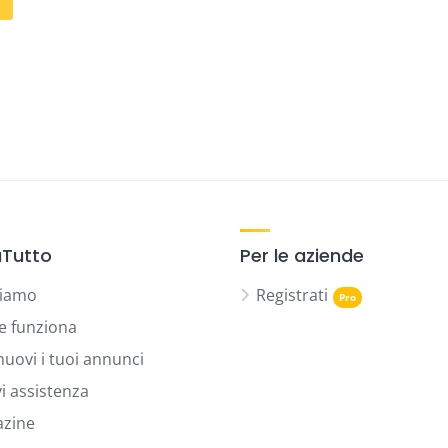
Tutto
Per le aziende
siamo
Registrati
 funziona
uovi i tuoi annunci
vi assistenza
zine