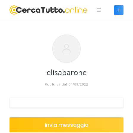
Skip
to
content
elisabarone
Pubblica dal 04/09/2022
Invia messaggio