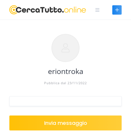
Skip
to
content
eriontroka
Pubblica dal 23/11/2022
Invia messaggio