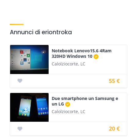
Annunci di eriontroka
Notebook Lenovo15.6 4Ram
320HD Windows 10
Calolziocorte, LC
55 €
Due smartphone un Samsung e
un LG
Calolziocorte, LC
20 €