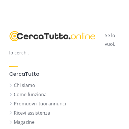
Se lo
vuoi,
lo cerchi.
CercaTutto
Chi siamo
Come funziona
Promuovi i tuoi annunci
Ricevi assistenza
Magazine