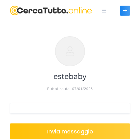
Skip
to
content
estebaby
Pubblica dal 07/01/2023
Invia messaggio