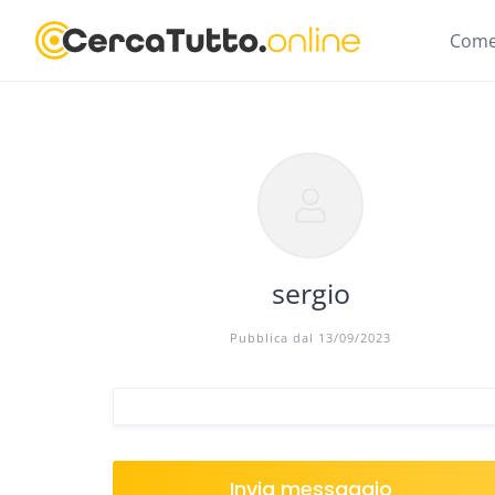
Skip
to
Come
content
sergio
Pubblica dal 13/09/2023
Invia messaggio