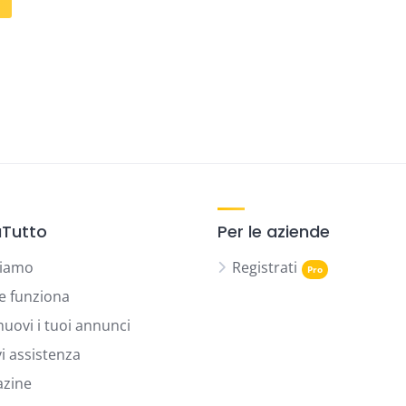
Tutto
Per le aziende
siamo
Registrati
 funziona
uovi i tuoi annunci
vi assistenza
zine