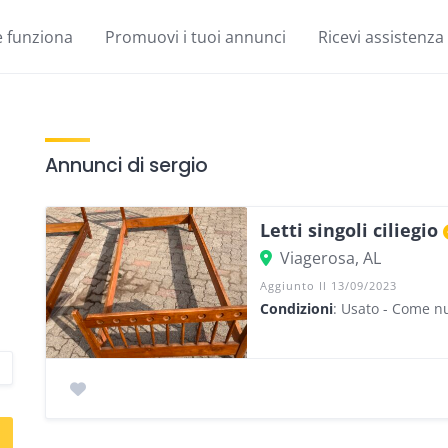
 funziona
Promuovi i tuoi annunci
Ricevi assistenza
Annunci di sergio
Letti singoli ciliegio
Viagerosa, AL
Aggiunto Il 13/09/2023
Condizioni
: Usato - Come n