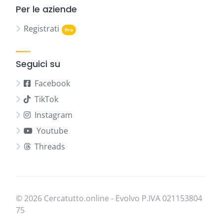
Per le aziende
Registrati
Seguici su
Facebook
TikTok
Instagram
Youtube
Threads
© 2026 Cercatutto.online - Evolvo P.IVA
021​153​804​
75