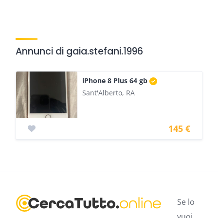
Annunci di gaia.stefani.1996
iPhone 8 Plus 64 gb
Sant'Alberto, RA
145 €
Se lo
vuoi,