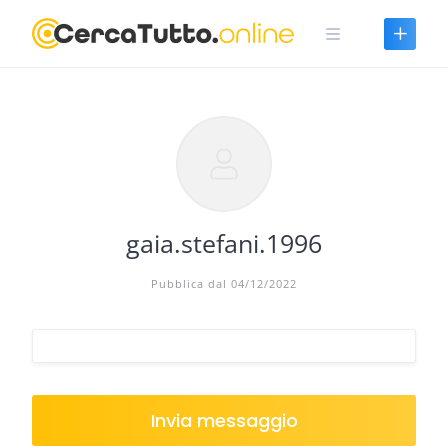
Skip
to
content
gaia.stefani.1996
Pubblica dal 04/12/2022
Invia messaggio