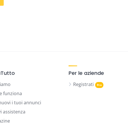
Tutto
Per le aziende
siamo
Registrati
 funziona
uovi i tuoi annunci
vi assistenza
zine