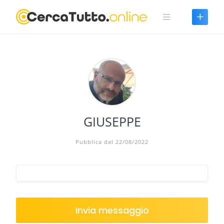
Skip
to
content
GIUSEPPE
Pubblica dal 22/08/2022
Invia messaggio