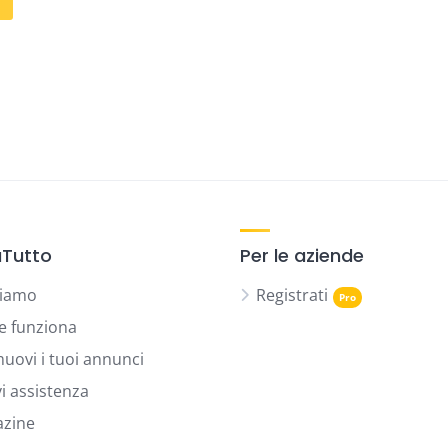
Tutto
Per le aziende
siamo
Registrati
 funziona
uovi i tuoi annunci
vi assistenza
zine