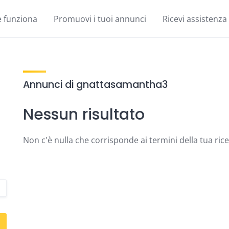
 funziona
Promuovi i tuoi annunci
Ricevi assistenza
Annunci di gnattasamantha3
Nessun risultato
Non c'è nulla che corrisponde ai termini della tua ric