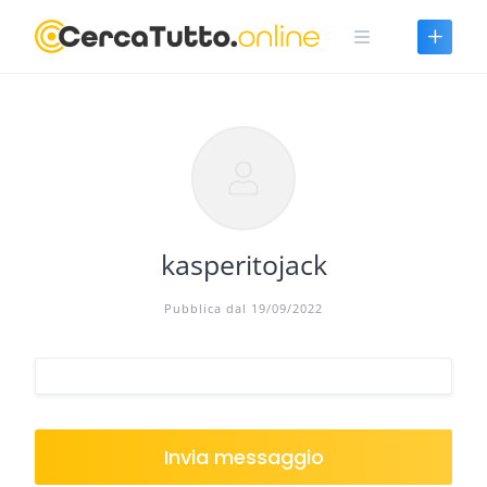
Skip
to
content
kasperitojack
Pubblica dal 19/09/2022
Invia messaggio