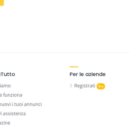
Tutto
Per le aziende
siamo
Registrati
 funziona
uovi i tuoi annunci
vi assistenza
zine