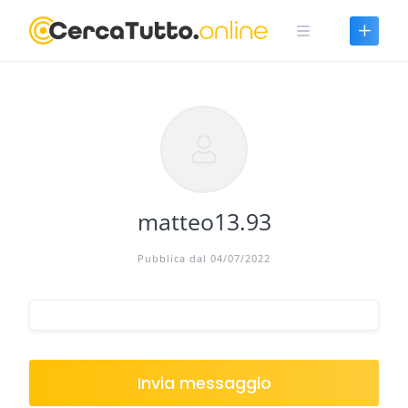
Skip
to
content
matteo13.93
Pubblica dal 04/07/2022
Invia messaggio