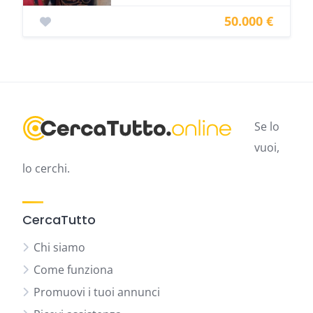
50.000 €
Se lo
vuoi,
lo cerchi.
CercaTutto
Chi siamo
Come funziona
Promuovi i tuoi annunci