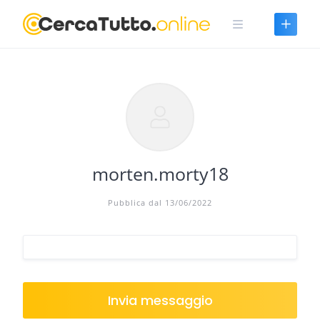
Skip
to
content
morten.morty18
Pubblica dal 13/06/2022
Invia messaggio