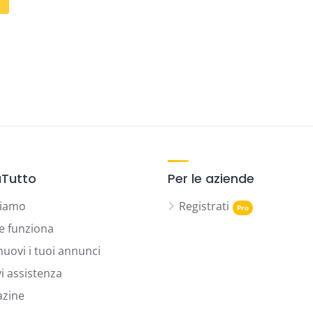
Tutto
Per le aziende
siamo
Registrati
 funziona
uovi i tuoi annunci
vi assistenza
zine