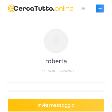
Skip
to
content
roberta
Pubblica dal 06/05/2022
Invia messaggio