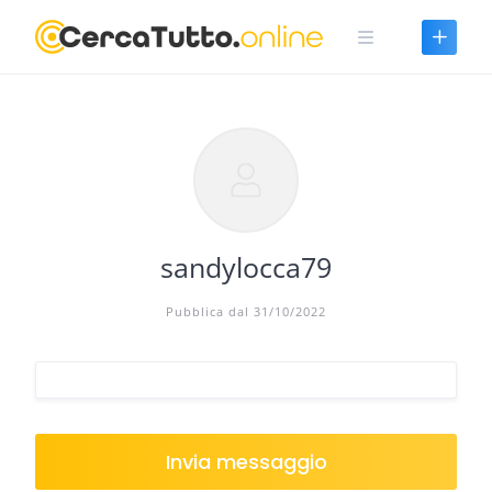
Skip
to
content
sandylocca79
Pubblica dal 31/10/2022
Invia messaggio