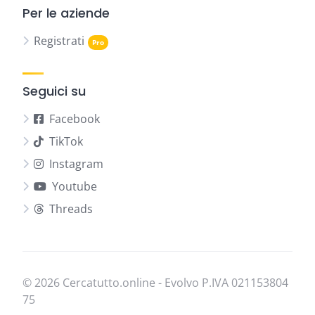
Per le aziende
Registrati
Seguici su
Facebook
TikTok
Instagram
Youtube
Threads
© 2026 Cercatutto.online - Evolvo P.IVA
021​153​804​
75