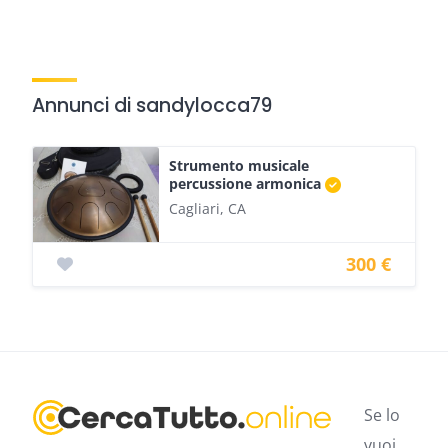
Annunci di sandylocca79
Strumento musicale
percussione armonica
Cagliari, CA
300 €
Se lo
vuoi,