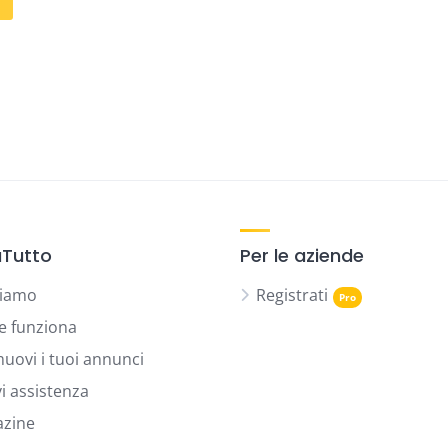
Tutto
Per le aziende
siamo
Registrati
 funziona
uovi i tuoi annunci
vi assistenza
zine