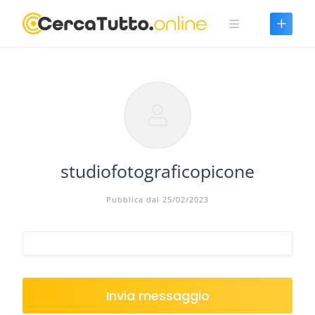
Skip
to
content
studiofotograficopicone
Pubblica dal 25/02/2023
Invia messaggio