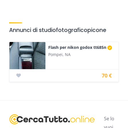
Annunci di studiofotograficopicone
Flash per nikon godox tt685n
Pompei, NA
70 €
Se lo
vuoi,