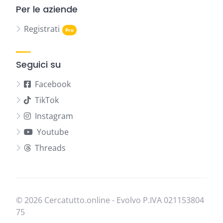
Per le aziende
Registrati
Seguici su
Facebook
TikTok
Instagram
Youtube
Threads
© 2026 Cercatutto.online - Evolvo P.IVA
021​153​804​
75