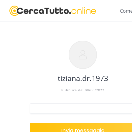
Skip
to
Come
content
tiziana.dr.1973
Pubblica dal 08/06/2022
Invia messaggio