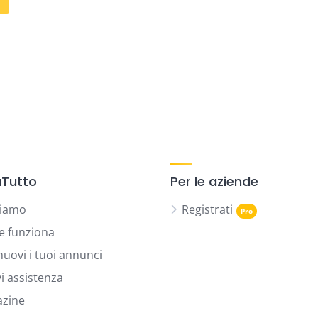
Tutto
Per le aziende
siamo
Registrati
 funziona
uovi i tuoi annunci
vi assistenza
zine