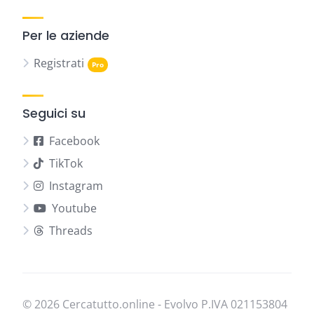
Per le aziende
Registrati
Seguici su
Facebook
TikTok
Instagram
Youtube
Threads
© 2026 Cercatutto.online - Evolvo P.IVA
021​153​804​