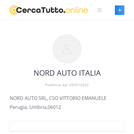
Skip
to
content
NORD AUTO ITALIA
Pubblica dal 29/07/2022
NORD AUTO SRL, CSO VITTORIO EMANUELE
Perugia, Umbria,06012