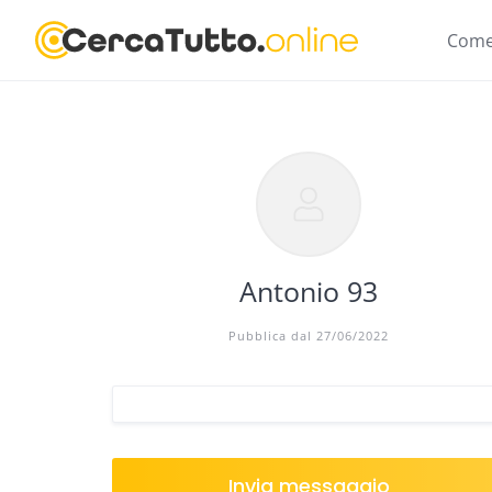
Skip
to
Come
content
Antonio 93
Pubblica dal 27/06/2022
Invia messaggio