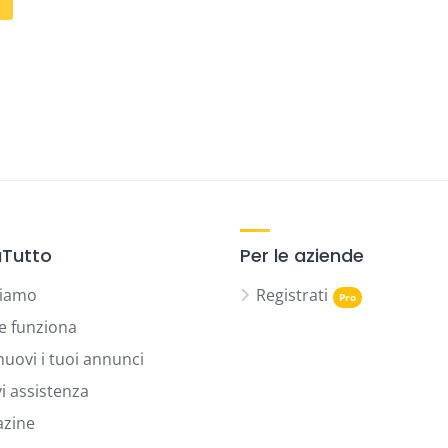
Tutto
Per le aziende
siamo
Registrati
 funziona
uovi i tuoi annunci
vi assistenza
zine