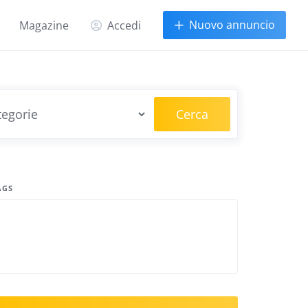
Nuovo annuncio
Magazine
Accedi
Cerca
AGS