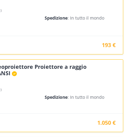
23
Spedizione
: In tutto il mondo
193 €
oproiettore Proiettore a raggio
ANSI
23
Spedizione
: In tutto il mondo
1.050 €