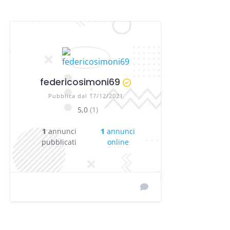
federicosimoni69
Pubblica dal 17/12/2021
5,0
(1)
1
annunci
1
annunci
pubblicati
online