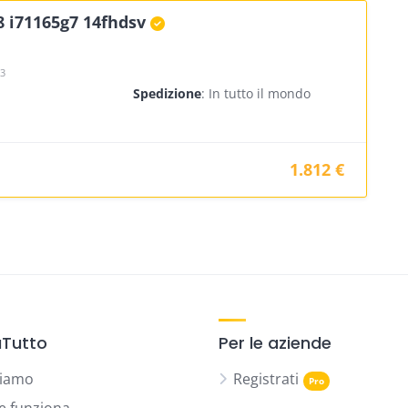
8 i71165g7 14fhdsv
23
Spedizione
: In tutto il mondo
1.812 €
Tutto
Per le aziende
siamo
Registrati