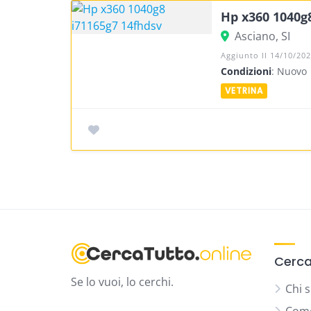
Hp x360 1040g
Asciano, SI
Aggiunto Il 14/10/20
Condizioni
: Nuovo
Cerca
Se lo vuoi, lo cerchi.
Chi 