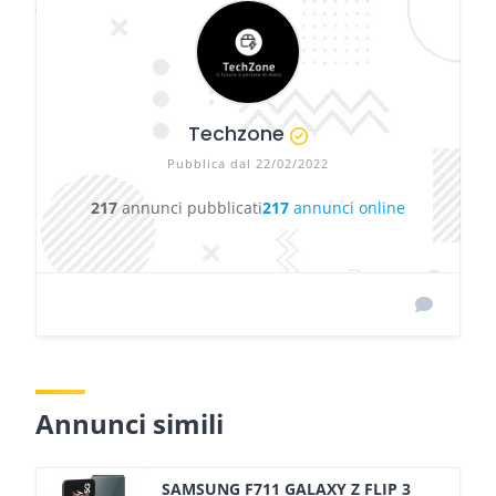
Techzone
Pubblica dal 22/02/2022
217
annunci pubblicati
217
annunci online
Annunci simili
SAMSUNG F711 GALAXY Z FLIP 3