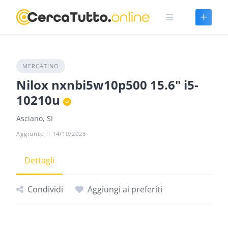
Skip
to
content
MERCATINO
Nilox nxnbi5w10p500 15.6" i5-
10210u
Asciano, SI
Aggiunto Il 14/10/2023
Dettagli
Condividi
Aggiungi ai preferiti