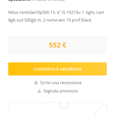
Nilox nxnbi5w10p500 15. 6″ i5-10210u 1. 6ghz ram
8gb-ssd 500gb m. 2 nvme-win 10 prof black.
552 €
Contatta il venditore
Scrivi una recensione
Segnala annuncio