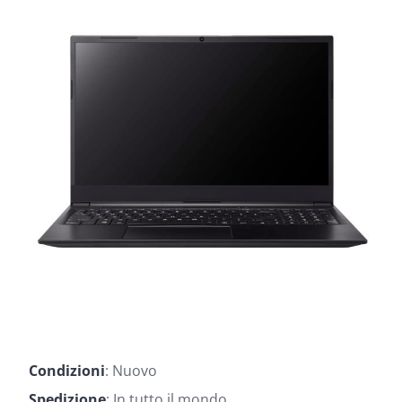
Condizioni
: Nuovo
Spedizione
: In tutto il mondo