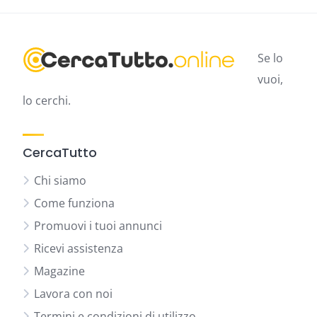
Se lo
vuoi,
lo cerchi.
CercaTutto
Chi siamo
Come funziona
Promuovi i tuoi annunci
Ricevi assistenza
Magazine
Lavora con noi
Termini e condizioni di utilizzo