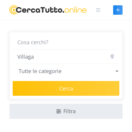
Skip
to
content
Cerca
Filtra