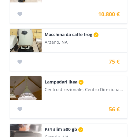
10.800 €
Macchina da caffè frog
Arzano, NA
75 €
Lampadari ikea
Centro direzionale, Centro Direzionale Isola E7, Napoli, NA
56 €
Ps4 slim 500 gb
Casoria, NA