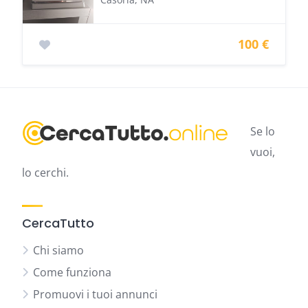
100 €
Se lo
vuoi,
lo cerchi.
CercaTutto
Chi siamo
Come funziona
Promuovi i tuoi annunci